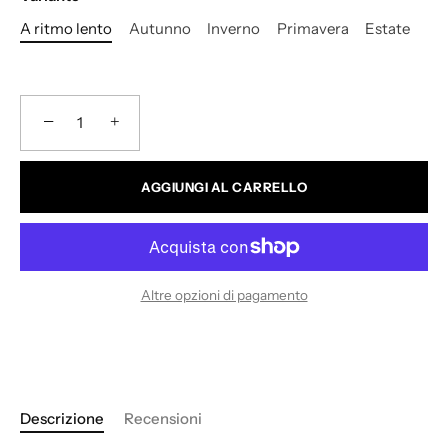
A ritmo lento
Autunno
Inverno
Primavera
Estate
−
+
AGGIUNGI AL CARRELLO
Altre opzioni di pagamento
Descrizione
Recensioni