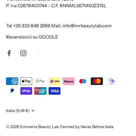
P. Iva 02678400744 - C.F. RNNMLS67M50Z315L
Tel +39
333 848 2886
Mail: info@mrbeautylab.com
Recensiscici su GOOGLE
Valuta
Italia (EUR €)
© 2026
Emmerre Beauty Lab
.
Farmed by Never Before Italia